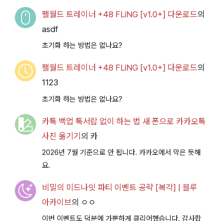
팰월드 트레이너 +48 FLiNG [v1.0+] 다운로드
의
asdf
초기화 하는 방법은 없나요?
팰월드 트레이너 +48 FLiNG [v1.0+] 다운로드
의
1123
초기화 하는 방법은 없나요?
카톡 백업 톡서랍 없이 하는 법 새 폰으로 카카오톡
사진 옮기기
의
카
2026년 7월 기준으로 안 됩니다. 카카오에서 막은 듯해
요.
비밀의 미드나잇 파티 이벤트 공략 [복각] | 블루
아카이브
의
ㅇㅇ
이번 이벤트도 덕분에 가뿐하게 클리어했습니다. 감사합