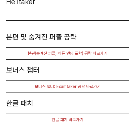
Helltaker
본편 및 숨겨진 퍼즐 공략
본편(숨겨진 퍼즐, 히든 엔딩 포함) 공략 바로가기
보너스 챕터
보너스 챕터: Examtaker 공략 바로가기
한글 패치
한글 패치 바로가기