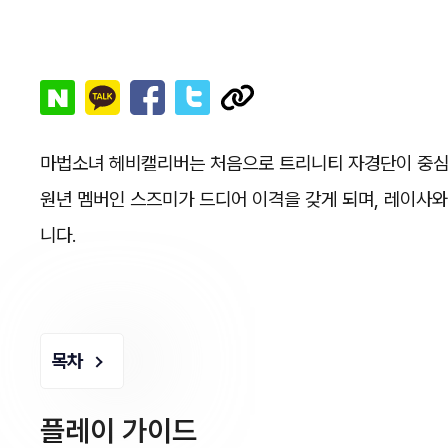
마법소녀 헤비캘리버는 처음으로 트리니티 자경단이 중심
원년 멤버인 스즈미가 드디어 이격을 갖게 되며, 레이사
니다.
목차
플레이 가이드