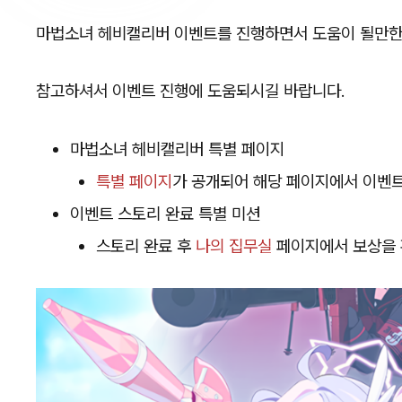
마법소녀 헤비캘리버 이벤트를 진행하면서 도움이 될만한
참고하셔서 이벤트 진행에 도움되시길 바랍니다.
마법소녀 헤비캘리버 특별 페이지
특별 페이지
가 공개되어 해당 페이지에서 이벤트
이벤트 스토리 완료 특별 미션
스토리 완료 후
나의 집무실
페이지에서 보상을 