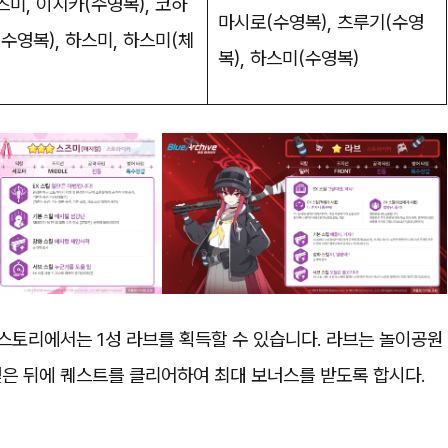
즈미, 이치카(수영복), 코하
마시로(수영복), 츠루기(수영
(수영복), 하스미, 하스미(체
복), 하스미(수영복)
스토리에서는 1성 라브를 획득할 수 있습니다. 라브는 놀이공원
얻은 뒤에 퀘스트를 클리어하여 최대 보너스를 받도록 합시다.