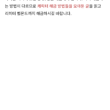
는 방법이 다르므로
캐릭터 해금 방법들을 모아둔 글
을 읽고
리히터 벨몬드까지 해금하시길 바랍니다.