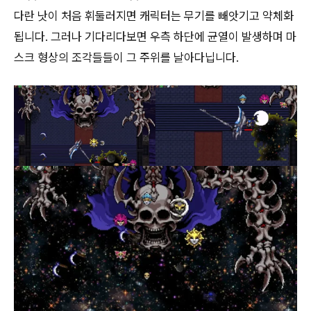
다란 낫이 처음 휘둘러지면 캐릭터는 무기를 빼앗기고 약체화
됩니다. 그러나 기다리다보면 우측 하단에 균열이 발생하며 마
스크 형상의 조각들들이 그 주위를 날아다닙니다.