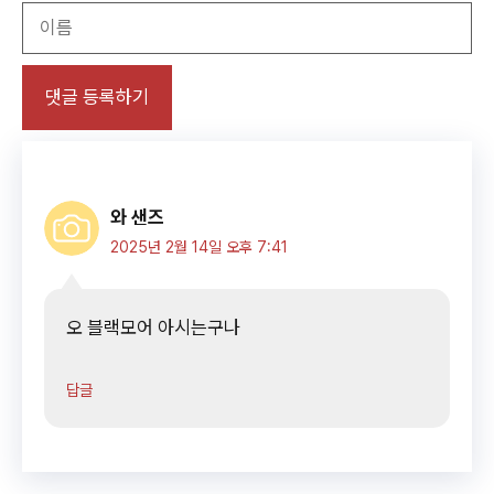
이
름
와 샌즈
2025년 2월 14일 오후 7:41
오 블랙모어 아시는구나
답글