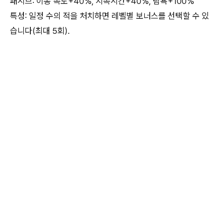
패시브: 이동 속도+40%, 지속시간+40%, 탐욕+100%
특성: 일정 수의 적을 처치하면 레벨별 보너스를 선택할 수 있
습니다(최대 5회).