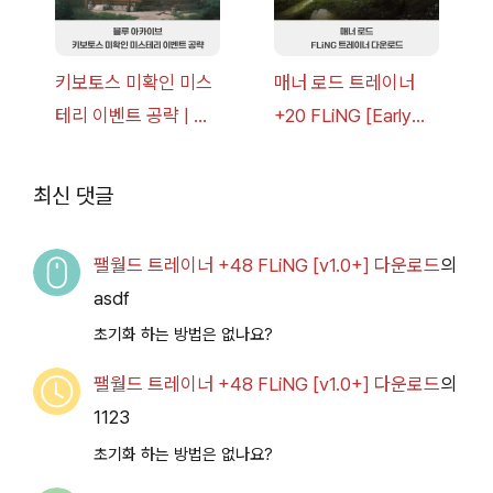
키보토스 미확인 미스
매너 로드 트레이너
테리 이벤트 공략 | 블
+20 FLiNG [Early
루 아카이브
Access
2026.07.14+] 다운로
최신 댓글
드
팰월드 트레이너 +48 FLiNG [v1.0+] 다운로드
의
asdf
초기화 하는 방법은 없나요?
팰월드 트레이너 +48 FLiNG [v1.0+] 다운로드
의
1123
초기화 하는 방법은 없나요?