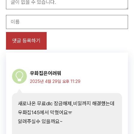
이
름
우화집은어려워
2025년 4월 29일 오후 11:29
새로나온 무료dlc 잠금해제,비밀까지 해결했는데
우화집145에서 막혔어요ㅠ
알려주실수 있을까요~