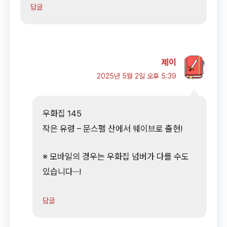
답글
제이
2025년 5월 2일 오후 5:39
우화집 145
작은 유령 – 문스펠 산에서 웨이브로 출현!
※ 모바일의 경우는 우화집 넘버가 다를 수도
있습니다…!
답글