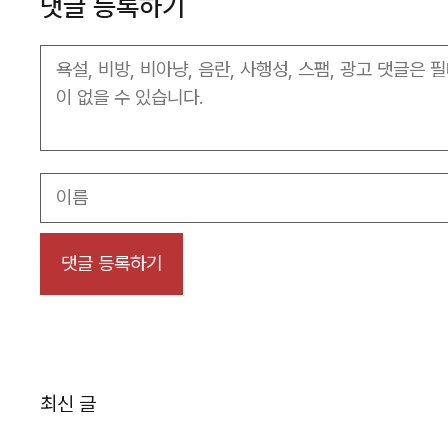
댓글 등록하기
이
름
최신 글