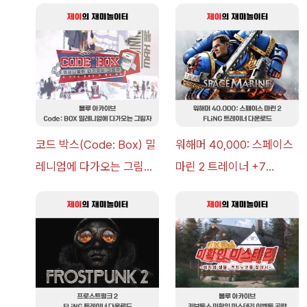
코드 박스(Code: Box) 밀
워해머 40,000: 스페이스
레니엄에 다가오는 그림자
마린 2 트레이너 +7
이벤트 공략 [복각] | 블루
FLiNG [v1.0-v14.0+] 다
아카이브
운로드