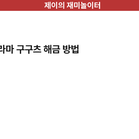
제이의 재미놀이터
라마 구구츠 해금 방법