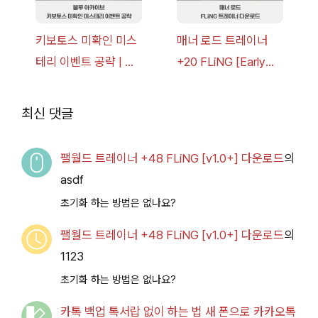
키보토스 미확인 미스
매너 로드 트레이너
테리 이벤트 공략 | 블
+20 FLiNG [Early
루 아카이브
Access
2026.07.14+] 다운로
최신 댓글
드
팰월드 트레이너 +48 FLiNG [v1.0+] 다운로드
의
asdf
초기화 하는 방법은 없나요?
팰월드 트레이너 +48 FLiNG [v1.0+] 다운로드
의
1123
초기화 하는 방법은 없나요?
카톡 백업 톡서랍 없이 하는 법 새 폰으로 카카오톡