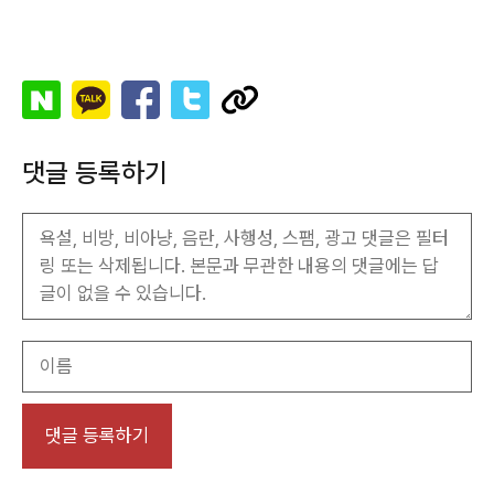
댓글 등록하기
이
름