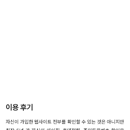
이용 후기
자신이 가입한 웹사이트 전부를 확인할 수 있는 것은 아니지만