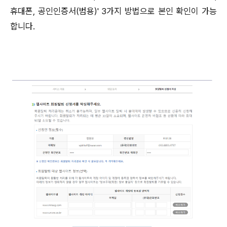
휴대폰, 공인인증서(범용)' 3가지 방법으로 본인 확인이 가능
합니다.