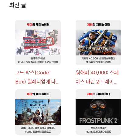
최신 글
코드 박스(Code:
워해머 40,000: 스페
Box) 밀레니엄에 다가
이스 마린 2 트레이너
오는 그림자 이벤트 공
+7 FLiNG [v1.0-
략 [복각] | 블루 아카
v14.0+] 다운로드
이브