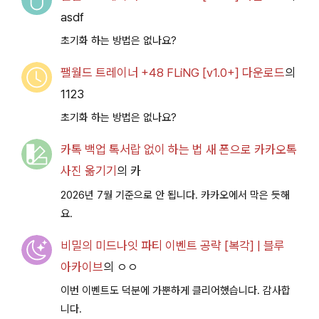
asdf
초기화 하는 방법은 없나요?
팰월드 트레이너 +48 FLiNG [v1.0+] 다운로드
의
1123
초기화 하는 방법은 없나요?
카톡 백업 톡서랍 없이 하는 법 새 폰으로 카카오톡
사진 옮기기
의
카
2026년 7월 기준으로 안 됩니다. 카카오에서 막은 듯해
요.
비밀의 미드나잇 파티 이벤트 공략 [복각] | 블루
아카이브
의
ㅇㅇ
이번 이벤트도 덕분에 가뿐하게 클리어했습니다. 감사합
니다.