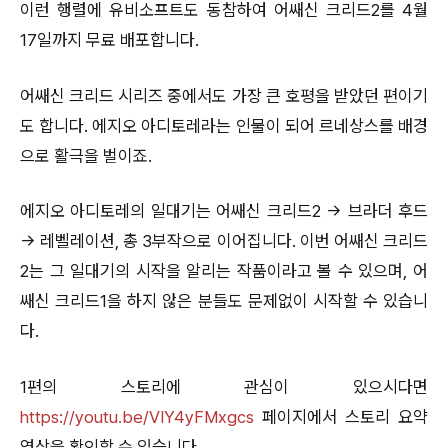
이런 행렬에 유비소프트도 동참하여 어쌔신 크리드2를 4월
17일까지 무료 배포합니다.
어쌔신 크리드 시리즈 중에서도 가장 큰 호평을 받았던 편이기
도 합니다. 에지오 아디토레라는 인물이 되어 르네상스를 배경
으로 활극을 벌이죠.
에지오 아디토레의 일대기는 어쌔신 크리드2 → 브라더 후드
→ 레벨레이션, 총 3부작으로 이어집니다. 이번 어쌔신 크리드
2는 그 일대기의 시작을 알리는 작품이라고 볼 수 있으며, 어
쌔신 크리드1을 하지 않은 분들도 문제없이 시작할 수 있습니
다.
1편의 스토리에 관심이 있으시다면
https://youtu.be/VIY4yFMxgcs
페이지에서 스토리 요약
영상을 확인할 수 있습니다.