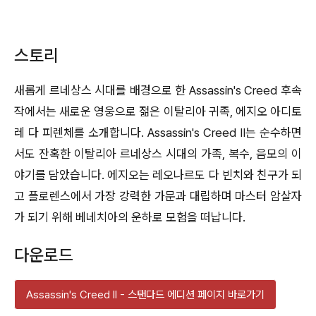
스토리
새롭게 르네상스 시대를 배경으로 한 Assassin's Creed 후속
작에서는 새로운 영웅으로 젊은 이탈리아 귀족, 에지오 아디토
레 다 피렌체를 소개합니다. Assassin's Creed II는 순수하면
서도 잔혹한 이탈리아 르네상스 시대의 가족, 복수, 음모의 이
야기를 담았습니다. 에지오는 레오나르도 다 빈치와 친구가 되
고 플로렌스에서 가장 강력한 가문과 대립하며 마스터 암살자
가 되기 위해 베네치아의 운하로 모험을 떠납니다.
다운로드
Assassin's Creed II - 스탠다드 에디션 페이지 바로가기