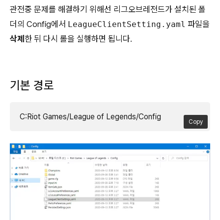
관전중 문제를 해결하기 위해선 리그오브레전드가 설치된 폴
더의 Config에서
파일을
LeagueClientSetting.yaml
삭제
한 뒤 다시 롤을 실행하면 됩니다.
기본 경로
C:Riot Games/League of Legends/Config
Copy