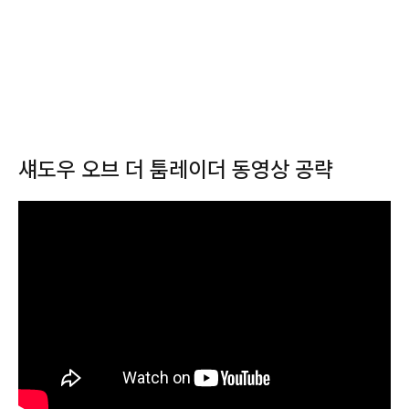
섀도우 오브 더 툼레이더 동영상 공략