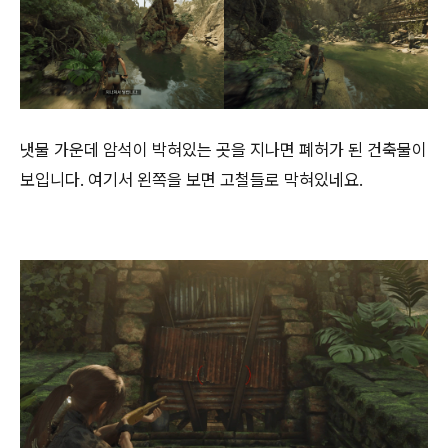
냇물 가운데 암석이 박혀있는 곳을 지나면 폐허가 된 건축물이
보입니다. 여기서 왼쪽을 보면 고철들로 막혀있네요.