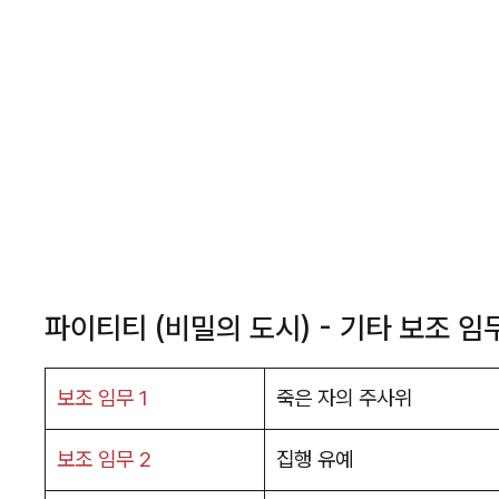
파이티티 (비밀의 도시) - 기타 보조 임
보조 임무 1
죽은 자의 주사위
보조 임무 2
집행 유예