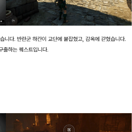
습니다. 반란군 하칸이 교단에 붙잡혔고, 감옥에 갇혔습니다.
 구출하는 퀘스트입니다.