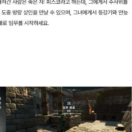
져간 사람은 죽은 자: 피스코라고 하는데, 그에게서 주사위를
도중 방랑 상인을 만날 수 있으며, 그녀에게서 등강기와 만능
 채로 임무를 시작하세요.