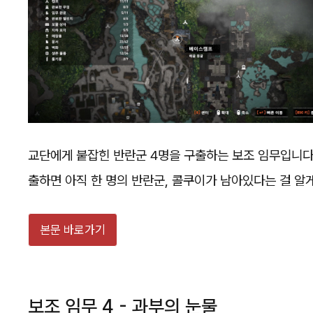
교단에게 붙잡힌 반란군 4명을 구출하는 보조 임무입니다.
출하면 아직 한 명의 반란군, 콜쿠이가 남아있다는 걸 알
본문 바로가기
보조 임무 4 - 과부의 눈물