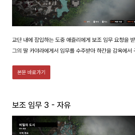
교단 내에 잠입하는 도중 애즐리에게 보조 임무 요청을 받
그의 딸 카야라에게서 임무를 수주받아 하칸을 감옥에서
본문 바로가기
보조 임무 3 - 자유