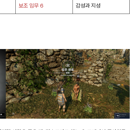
보조 임무 6
감성과 지성