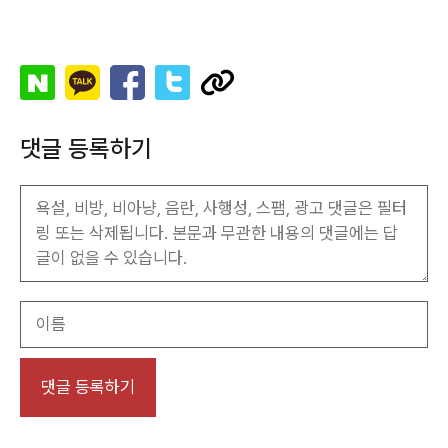
댓글 등록하기
이
름