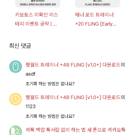
키보토스 미확인 미스
매너 로드 트레이너
테리 이벤트 공략 | 블
+20 FLiNG [Early
루 아카이브
Access
2026.07.14+] 다운로
최신 댓글
드
팰월드 트레이너 +48 FLiNG [v1.0+] 다운로드
의
asdf
초기화 하는 방법은 없나요?
팰월드 트레이너 +48 FLiNG [v1.0+] 다운로드
의
1123
초기화 하는 방법은 없나요?
카톡 백업 톡서랍 없이 하는 법 새 폰으로 카카오톡