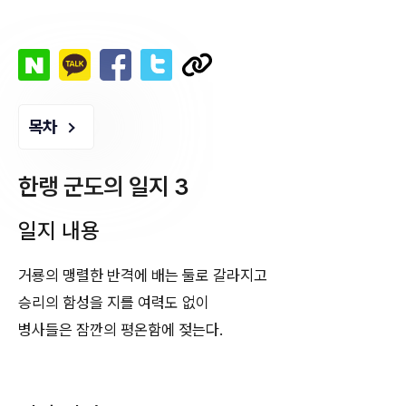
목차
한랭 군도의 일지 3
일지 내용
거룡의 맹렬한 반격에 배는 둘로 갈라지고
승리의 함성을 지를 여력도 없이
병사들은 잠깐의 평온함에 젖는다.