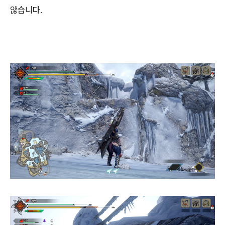
않습니다.