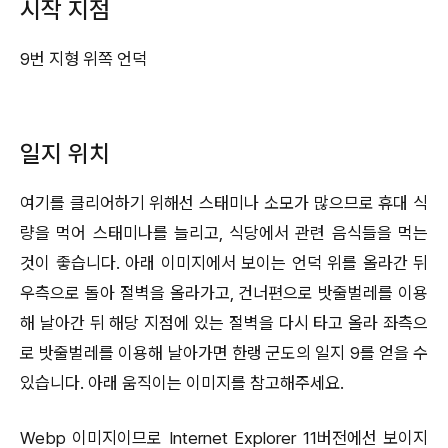
시작 지점
9번 지형 위쪽 언덕
일지 위치
여기를 클리어하기 위해선 스태미나 소모가 많으므로 휴대 식
량을 먹어 스태미나를 늘리고, 식당에서 관련 음식들을 먹는
것이 좋습니다. 아래 이미지에서 보이는 언덕 위를 올라간 뒤
우측으로 돌아 절벽을 올라가고, 건너편으로 밧줄벌레를 이용
해 날아간 뒤 해당 지점에 있는 절벽을 다시 타고 올라 좌측으
로 밧줄벌레를 이용해 날아가면 한랭 군도의 일지 9를 얻을 수
있습니다. 아래 움직이는 이미지를 참고해주세요.
Webp 이미지이므로 Internet Explorer 11버전에선 보이지