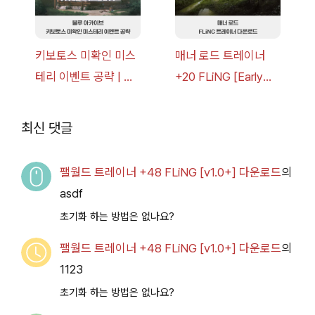
키보토스 미확인 미스
매너 로드 트레이너
테리 이벤트 공략 | 블
+20 FLiNG [Early
루 아카이브
Access
2026.07.14+] 다운로
최신 댓글
드
팰월드 트레이너 +48 FLiNG [v1.0+] 다운로드
의
asdf
초기화 하는 방법은 없나요?
팰월드 트레이너 +48 FLiNG [v1.0+] 다운로드
의
1123
초기화 하는 방법은 없나요?