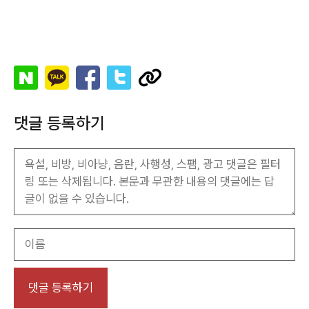
댓글 등록하기
이
름