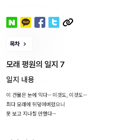
목차
모래 평원의 일지 7
일지 내용
이 건물은 눈에 익다… 이것도, 이것도…
최다 모래에 뒤덮여버렸으니
못 보고 지나칠 만했다…