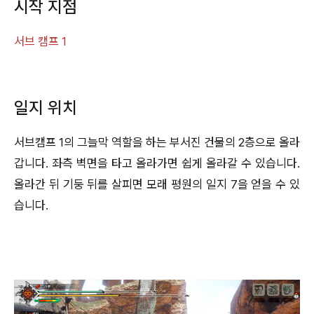
시작 지점
서브 캠프 1
일지 위치
서브캠프 1의 그늘막 역할을 하는 부서진 건물의 2층으로 올라
갑니다. 좌측 벽면을 타고 올라가면 쉽게 올라갈 수 있습니다.
올라간 뒤 기둥 뒤를 살피면 모래 평원의 일지 7을 얻을 수 있
습니다.