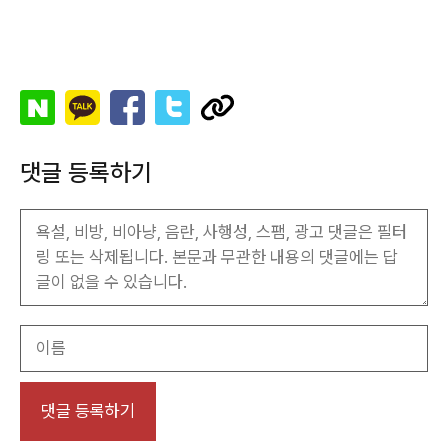
댓글 등록하기
이
름