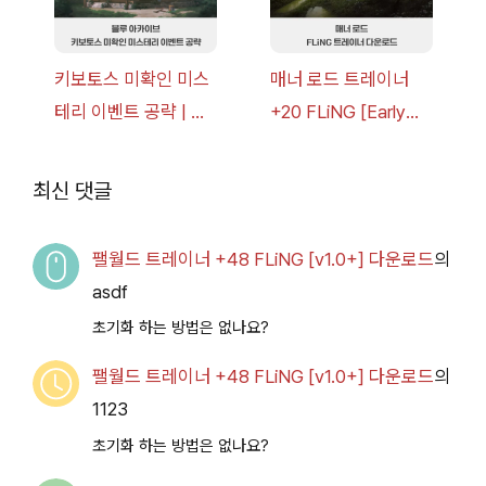
키보토스 미확인 미스
매너 로드 트레이너
테리 이벤트 공략 | 블
+20 FLiNG [Early
루 아카이브
Access
2026.07.14+] 다운로
최신 댓글
드
팰월드 트레이너 +48 FLiNG [v1.0+] 다운로드
의
asdf
초기화 하는 방법은 없나요?
팰월드 트레이너 +48 FLiNG [v1.0+] 다운로드
의
1123
초기화 하는 방법은 없나요?