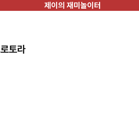
제이의 재미놀이터
그로토라