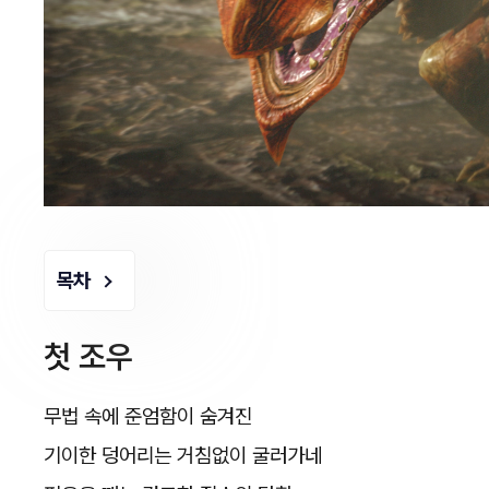
목차
첫 조우
무법 속에 준엄함이 숨겨진
기이한 덩어리는 거침없이 굴러가네