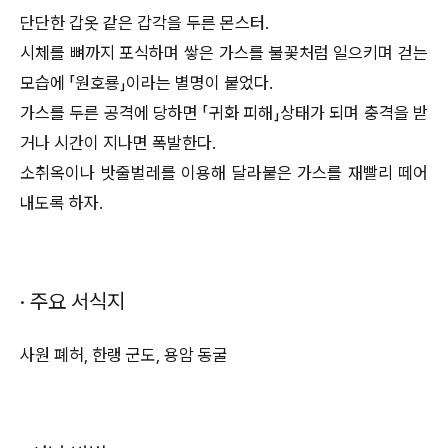
단단한 갑옷 같은 갑각을 두른 몬스터.
시체를 뼈까지 포식하며 쌓은 가스를 불꽃처럼 일으키며 걷는
모습에 「원호룡」이라는 별명이 붙었다.
가스를 두른 공격에 당하면 「귀화 피해」상태가 되며 충격을 받
거나 시간이 지나면 폭발한다.
소취옥이나 밧줄벌레를 이용해 달라붙은 가스를 재빨리 떼어
내도록 하자.
· 주요 서식지
사원 폐허, 한랭 군도, 용암 동굴