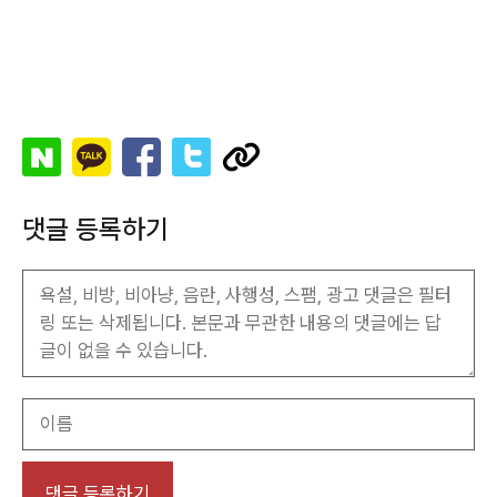
댓글 등록하기
이
름