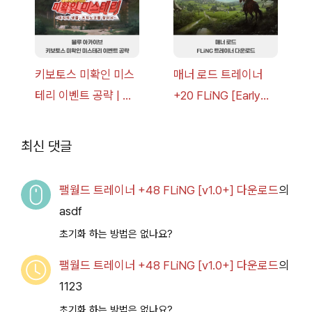
키보토스 미확인 미스
매너 로드 트레이너
테리 이벤트 공략 | 블
+20 FLiNG [Early
루 아카이브
Access
2026.07.14+] 다운로
최신 댓글
드
팰월드 트레이너 +48 FLiNG [v1.0+] 다운로드
의
asdf
초기화 하는 방법은 없나요?
팰월드 트레이너 +48 FLiNG [v1.0+] 다운로드
의
1123
초기화 하는 방법은 없나요?