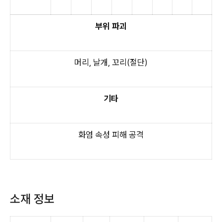
부위 파괴
머리, 날개, 꼬리(절단)
기타
화염 속성 피해 공격
소재 정보