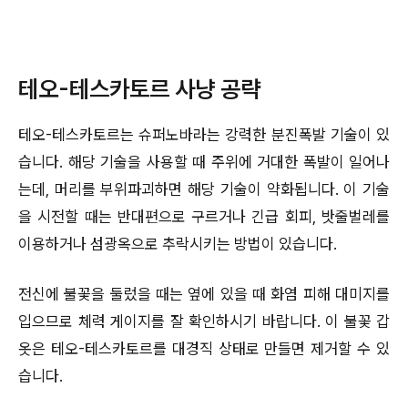
테오-테스카토르 사냥 공략
테오-테스카토르는 슈퍼노바라는 강력한 분진폭발 기술이 있
습니다. 해당 기술을 사용할 때 주위에 거대한 폭발이 일어나
는데, 머리를 부위파괴하면 해당 기술이 약화됩니다. 이 기술
을 시전할 때는 반대편으로 구르거나 긴급 회피, 밧줄벌레를
이용하거나 섬광옥으로 추락시키는 방법이 있습니다.
전신에 불꽃을 둘렀을 때는 옆에 있을 때 화염 피해 대미지를
입으므로 체력 게이지를 잘 확인하시기 바랍니다. 이 불꽃 갑
옷은 테오-테스카토르를 대경직 상태로 만들면 제거할 수 있
습니다.