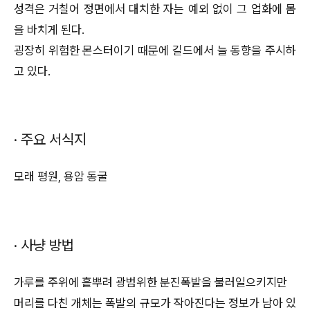
성격은 거칠어 정면에서 대치한 자는 예외 없이 그 업화에 몸
을 바치게 된다.
굉장히 위험한 몬스터이기 때문에 길드에서 늘 동향을 주시하
고 있다.
· 주요 서식지
모래 평원, 용암 동굴
· 사냥 방법
가루를 주위에 흩뿌려 광범위한 분진폭발을 불러일으키지만
머리를 다친 개체는 폭발의 규모가 작아진다는 정보가 남아 있