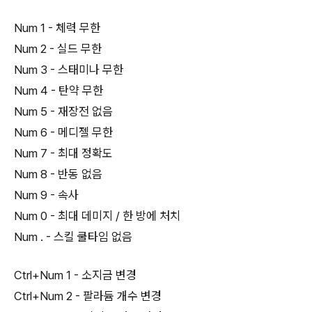
Num 1 - 체력 무한
Num 2 - 실드 무한
Num 3 - 스태미나 무한
Num 4 - 탄약 무한
Num 5 - 재장전 없음
Num 6 - 메디젤 무한
Num 7 - 최대 정확도
Num 8 - 반동 없음
Num 9 - 속사
Num 0 - 최대 데미지 / 한 방에 처치
Num . - 스킬 쿨타임 없음
Ctrl+Num 1 - 소지금 변경
Ctrl+Num 2 - 팔라듐 개수 변경