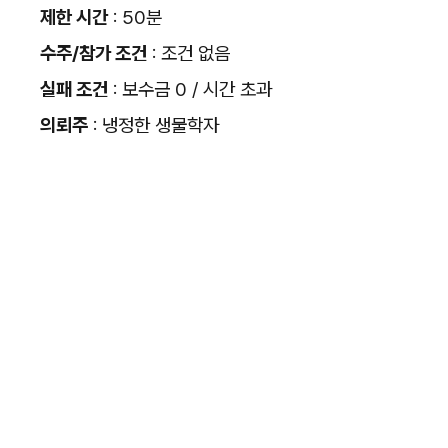
제한 시간
: 50분
수주/참가 조건
: 조건 없음
실패 조건
: 보수금 0 / 시간 초과
의뢰주
: 냉정한 생물학자