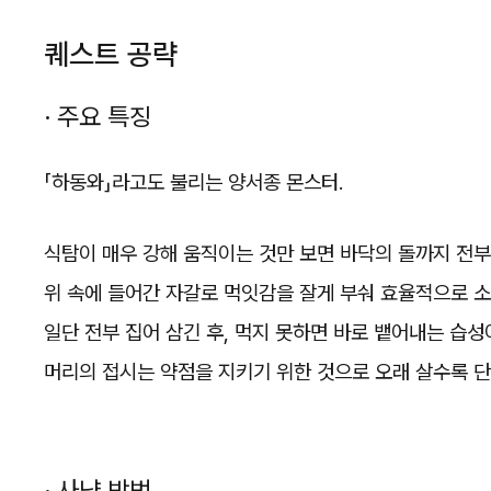
퀘스트 공략
· 주요 특징
「하동와」라고도 불리는 양서종 몬스터.
식탐이 매우 강해 움직이는 것만 보면 바닥의 돌까지 전부
위 속에 들어간 자갈로 먹잇감을 잘게 부숴 효율적으로 
일단 전부 집어 삼긴 후, 먹지 못하면 바로 뱉어내는 습성
머리의 접시는 약점을 지키기 위한 것으로 오래 살수록 