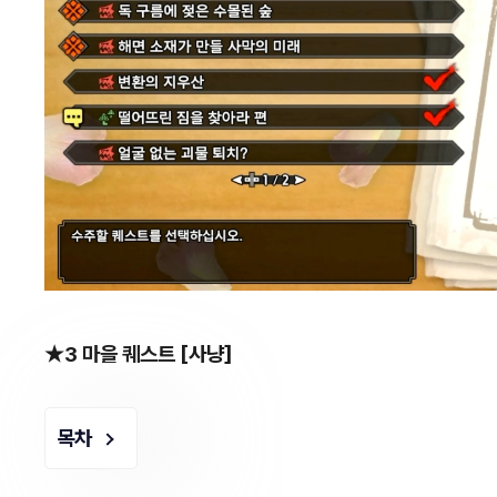
★3 마을 퀘스트 [사냥]
목차