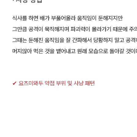
· 사냥 방법
식사를 하면 배가 부풀어올라 움직임이 둔해지지만
그만큼 공격이 묵직해지며 파괴력이 몰라가기 때문에 주의
그때는 둔해진 움직임을 잘 간파해서 당황하지 말고 공격
머지않아 먹은 것을 뱉어내고 원래 모습으로 돌아갈 것이
✔ 요츠미와두 약점 부위 및 사냥 패턴