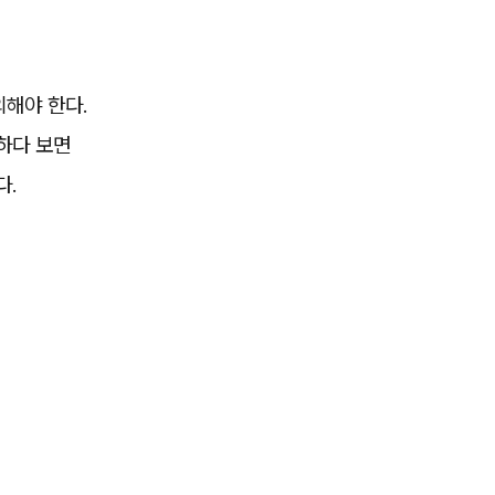
해야 한다.
하다 보면
다.