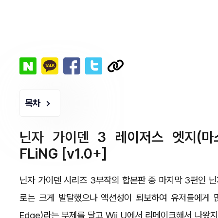
목차
닌자 가이덴 3 레이저스 엣지(마
FLiNG [v1.0+]
닌자 가이덴 시리즈 3부작의 합본판 중 마지막 3편인 닌
로는 크게 발달했으나 액션성이 퇴보하여 유저들에게 많은
Edge)라는 부제를 달고 Wii U에서 리메이크해서 나왔