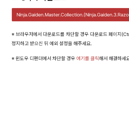
Ninja.Gaiden.Master.Collection.(Ninja.Gaiden.3.Razor
※ 브라우저에서 다운로드를 차단할 경우 다운로드 페이지(Ctr
정지하고 받으신 뒤 예외 설정을 해주세요.
※ 윈도우 디펜더에서 차단할 경우
여기를 클릭
해서 해결하세요