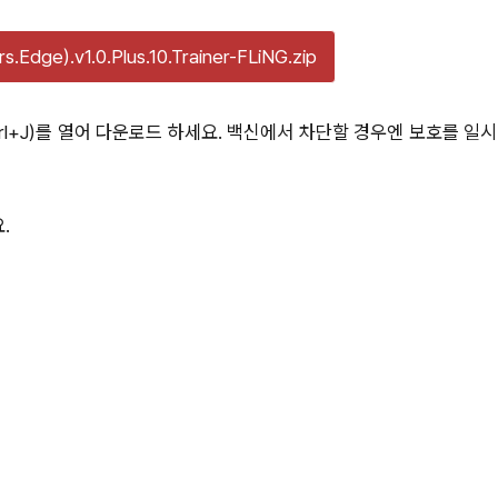
s.Edge).v1.0.Plus.10.Trainer-FLiNG.zip
l+J)를 열어 다운로드 하세요. 백신에서 차단할 경우엔 보호를 일시
.