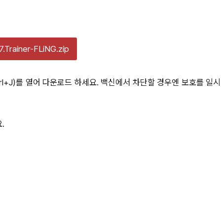
7.Trainer-FLiNG.zip
l+J)를 열어 다운로드 하세요. 백신에서 차단할 경우엔 보호를 일시
.