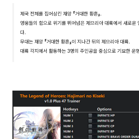
제국 전체를 집어삼킨 재앙 『거대한 황혼』.
영웅들의 힘으로 위기를 뛰어넘은 제므리아 대륙에서 새로운 인
다.
무대는 재앙 『거대한 황혼』이 지나간 뒤의 제므리아 대륙.
대륙 각지에서 활동하는 3명의 주인공을 중심으로 기묘한 운명