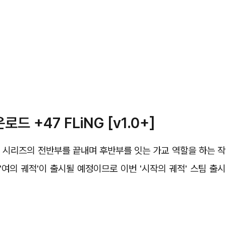
 +47 FLiNG [v1.0+]
 시리즈의 전반부를 끝내며 후반부를 잇는 가교 역할을 하는 작
'여의 궤적'이 출시될 예정이므로 이번 '시작의 궤적' 스팀 출시