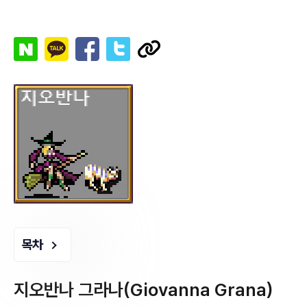
목차
지오반나 그라나(Giovanna Grana)