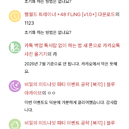
초기화 하는 방법은 없나요?
팰월드 트레이너 +48 FLiNG [v1.0+] 다운로드
의
1123
초기화 하는 방법은 없나요?
카톡 백업 톡서랍 없이 하는 법 새 폰으로 카카오톡
사진 옮기기
의
카
2026년 7월 기준으로 안 됩니다. 카카오에서 막은 듯해
요.
비밀의 미드나잇 파티 이벤트 공략 [복각] | 블루
아카이브
의
ㅇㅇ
이번 이벤트도 덕분에 가뿐하게 클리어했습니다. 감사합
니다.
비밀의 미드나잇 파티 이벤트 공략 [복각] | 블루