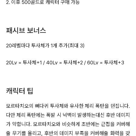
2. 이후 500골드로 캐릭터 구매 가능
패시브 보너스
20레벨마다 투사체가 1개 추가(최대 3)
20Lv = 투사체+1 / 40Lv = 투사체+2 / 60Lv = 투사체+3
캐릭터 팁
모르타치오의 뼈다귀 투사체와 유사한 체리 폭탄을 던집니다.
다만 체리 폭탄에는 폭발 시 넉백이 발생하는대신 후반 데미지
가 약합니다. 모르타치오와 비슷하게 초반에는 근접을 커버해
줄 무기를 올리고, 후반의 데미지 부족을 커버해줄 화력을 갖