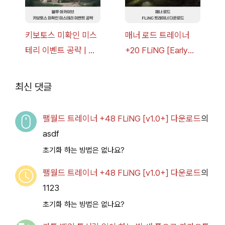
키보토스 미확인 미스
매너 로드 트레이너
테리 이벤트 공략 | 블
+20 FLiNG [Early
루 아카이브
Access
2026.07.14+] 다운로
최신 댓글
드
팰월드 트레이너 +48 FLiNG [v1.0+] 다운로드
의
asdf
초기화 하는 방법은 없나요?
팰월드 트레이너 +48 FLiNG [v1.0+] 다운로드
의
1123
초기화 하는 방법은 없나요?