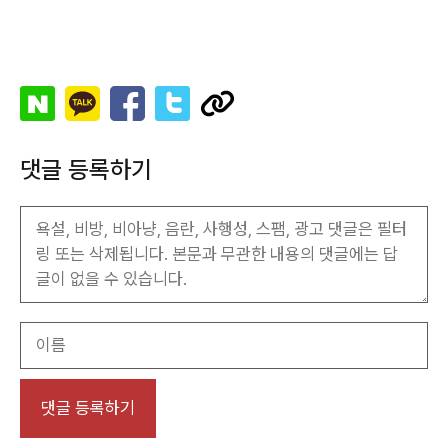
댓글 등록하기
이
름