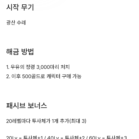
시작 무기
광산 수레
해금 방법
1. 우유의 정령 3,000마리 처치
2. 이후 500골드로 캐릭터 구매 가능
패시브 보너스
20레벨마다 투사체가 1개 추가(최대 3)
20Lv = 투사체+1 / 40Lv = 투사체+2 / 60Lv = 투사체+3