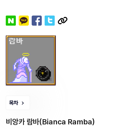
목차
비앙카 람바(Bianca Ramba)