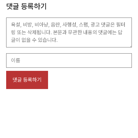
댓글 등록하기
이
름