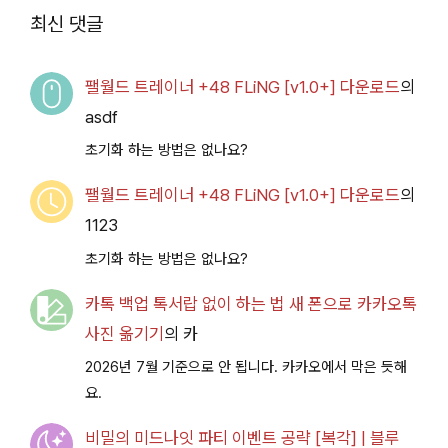
2026.07.14+] 다운로
최신 댓글
드
팰월드 트레이너 +48 FLiNG [v1.0+] 다운로드
의
asdf
초기화 하는 방법은 없나요?
팰월드 트레이너 +48 FLiNG [v1.0+] 다운로드
의
1123
초기화 하는 방법은 없나요?
카톡 백업 톡서랍 없이 하는 법 새 폰으로 카카오톡
사진 옮기기
의
카
2026년 7월 기준으로 안 됩니다. 카카오에서 막은 듯해
요.
비밀의 미드나잇 파티 이벤트 공략 [복각] | 블루