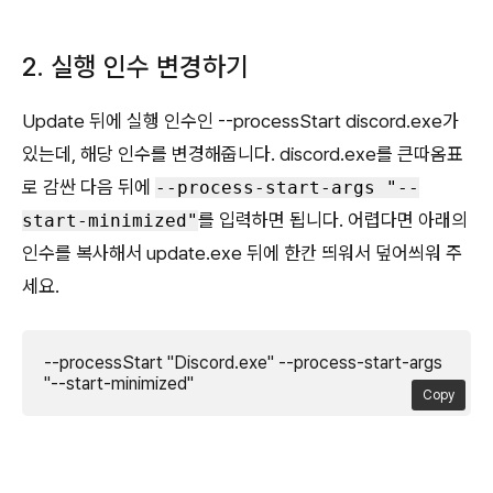
2. 실행 인수 변경하기
Update 뒤에 실행 인수인 --processStart discord.exe가
있는데, 해당 인수를 변경해줍니다. discord.exe를 큰따옴표
로 감싼 다음 뒤에
--process-start-args "--
를 입력하면 됩니다. 어렵다면 아래의
start-minimized"
인수를 복사해서 update.exe 뒤에 한칸 띄워서 덮어씌워 주
세요.
--processStart "Discord.exe" --process-start-args 
"--start-minimized"
Copy