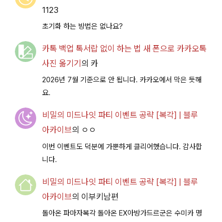
1123
초기화 하는 방법은 없나요?
카톡 백업 톡서랍 없이 하는 법 새 폰으로 카카오톡
사진 옮기기
의
카
2026년 7월 기준으로 안 됩니다. 카카오에서 막은 듯해
요.
비밀의 미드나잇 파티 이벤트 공략 [복각] | 블루
아카이브
의
ㅇㅇ
이번 이벤트도 덕분에 가뿐하게 클리어했습니다. 감사합
니다.
비밀의 미드나잇 파티 이벤트 공략 [복각] | 블루
아카이브
의
이부키남편
돌아온 파마자복각 돌아온 EX아방가드르군은 수미카 명