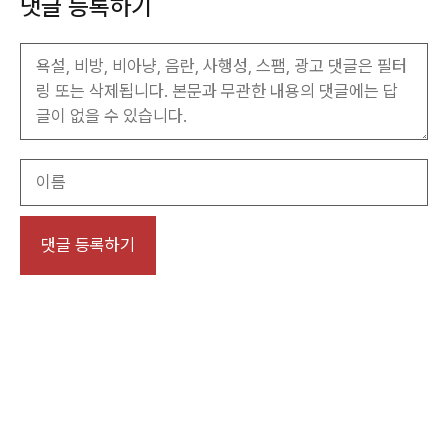
댓글 등록하기
이
름