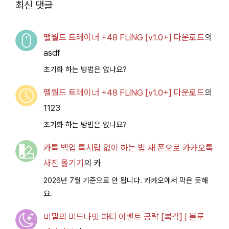
최신 댓글
드
팰월드 트레이너 +48 FLiNG [v1.0+] 다운로드
의
asdf
초기화 하는 방법은 없나요?
팰월드 트레이너 +48 FLiNG [v1.0+] 다운로드
의
1123
초기화 하는 방법은 없나요?
카톡 백업 톡서랍 없이 하는 법 새 폰으로 카카오톡
사진 옮기기
의
카
2026년 7월 기준으로 안 됩니다. 카카오에서 막은 듯해
요.
비밀의 미드나잇 파티 이벤트 공략 [복각] | 블루