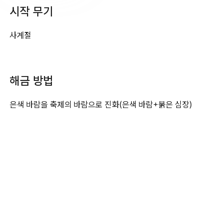
시작 무기
사계절
해금 방법
은색 바람을 축제의 바람으로 진화(은색 바람+붉은 심장)