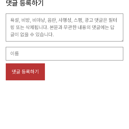
댓글 등록하기
이
름