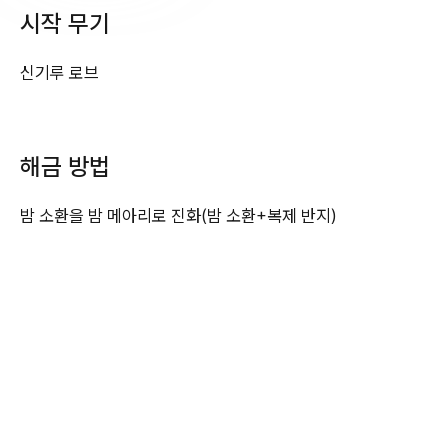
시작 무기
신기루 로브
해금 방법
밤 소환을 밤 메아리로 진화(밤 소환+복제 반지)