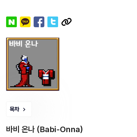
목차
바비 온나 (Babi-Onna)