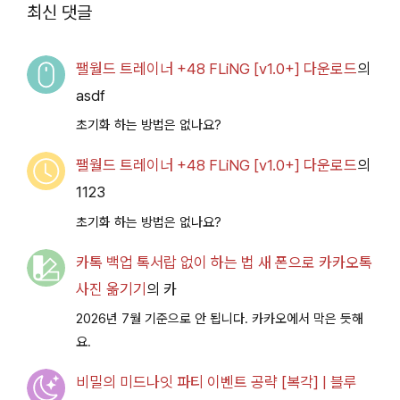
2026.07.14+] 다운로
최신 댓글
드
팰월드 트레이너 +48 FLiNG [v1.0+] 다운로드
의
asdf
초기화 하는 방법은 없나요?
팰월드 트레이너 +48 FLiNG [v1.0+] 다운로드
의
1123
초기화 하는 방법은 없나요?
카톡 백업 톡서랍 없이 하는 법 새 폰으로 카카오톡
사진 옮기기
의
카
2026년 7월 기준으로 안 됩니다. 카카오에서 막은 듯해
요.
비밀의 미드나잇 파티 이벤트 공략 [복각] | 블루