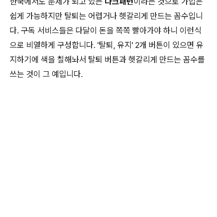
한국에서도 문제가 되고 있는
다크패턴
이라는 것으로 가입은
쉽게 가능하지만 탈퇴는 어렵거나 헷갈리게 만드는 꼼수입니
다. 구독 서비스들은 다달이 돈을 쪽쪽 빨아가야 하니 이런식
으로 비열하게 구성합니다. '탈퇴, 유지' 2개 버튼이 있으면 유
지하기에 색을 칠해놔서 탈퇴 버튼과 헷갈리게 만드는 꼼수를
쓰는 것이 그 예입니다.