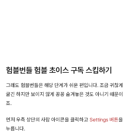
험블번들 험블 초이스 구독 스킵하기
그래도 험블번들은 해당 단계가 쉬운 편입니다. 조금 귀찮게
굴긴 하지만 보이지 않게 꽁꽁 숨겨놓은 것도 아니기 때문이
죠.
먼저 우측 상단의 사람 아이콘을 클릭하고
Settings 버튼
을
누릅니다.