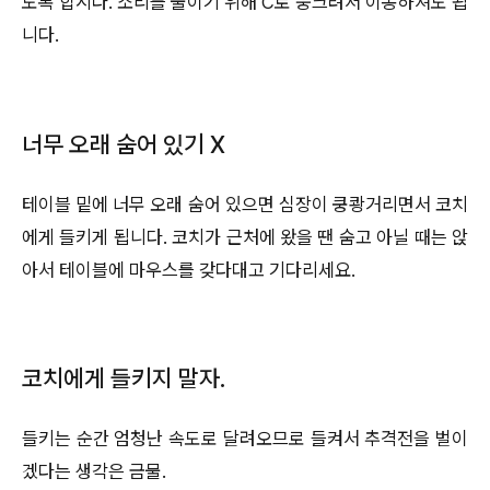
도록 합시다. 소리를 줄이기 위해 C로 웅크려서 이동하셔도 됩
니다.
너무 오래 숨어 있기 X
테이블 밑에 너무 오래 숨어 있으면 심장이 쿵쾅거리면서 코치
에게 들키게 됩니다. 코치가 근처에 왔을 땐 숨고 아닐 때는 앉
아서 테이블에 마우스를 갖다대고 기다리세요.
코치에게 들키지 말자.
들키는 순간 엄청난 속도로 달려오므로 들켜서 추격전을 벌이
겠다는 생각은 금물.