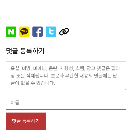
댓글 등록하기
이
름