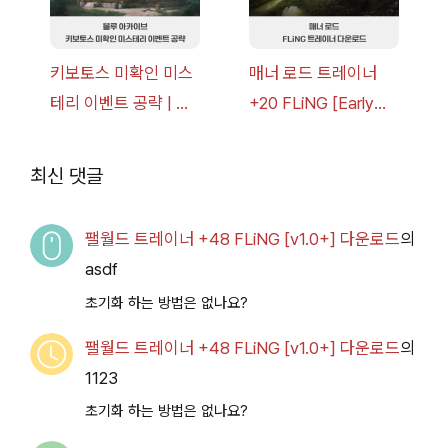
키보토스 미확인 미스
매너 로드 트레이너
테리 이벤트 공략 | 블
+20 FLiNG [Early
루 아카이브
Access
2026.07.14+] 다운로
최신 댓글
드
팰월드 트레이너 +48 FLiNG [v1.0+] 다운로드
의
asdf
초기화 하는 방법은 없나요?
팰월드 트레이너 +48 FLiNG [v1.0+] 다운로드
의
1123
초기화 하는 방법은 없나요?