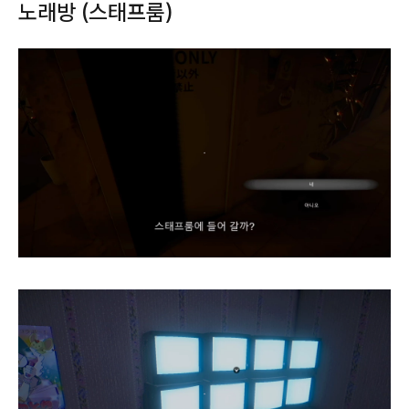
노래방 (스태프룸)