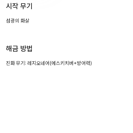
시작 무기
섬광의 화살
해금 방법
진화 무기: 레지오네어(에스키치버+방어력)