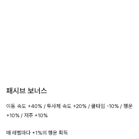
패시브 보너스
이동 속도 +40% / 투사체 속도 +20% / 쿨타임 -10% / 행운
+10% / 저주 +10%
매 레벨마다 +1%의 행운 획득