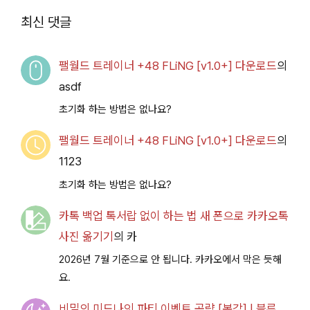
2026.07.14+] 다운로
최신 댓글
드
팰월드 트레이너 +48 FLiNG [v1.0+] 다운로드
의
asdf
초기화 하는 방법은 없나요?
팰월드 트레이너 +48 FLiNG [v1.0+] 다운로드
의
1123
초기화 하는 방법은 없나요?
카톡 백업 톡서랍 없이 하는 법 새 폰으로 카카오톡
사진 옮기기
의
카
2026년 7월 기준으로 안 됩니다. 카카오에서 막은 듯해
요.
비밀의 미드나잇 파티 이벤트 공략 [복각] | 블루