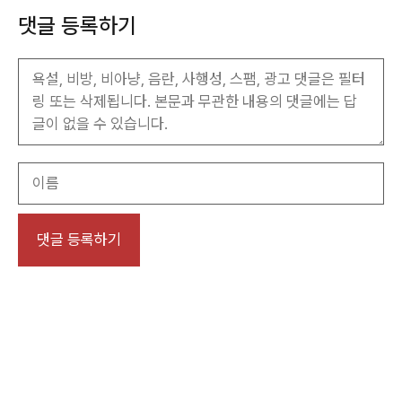
댓글 등록하기
이
름