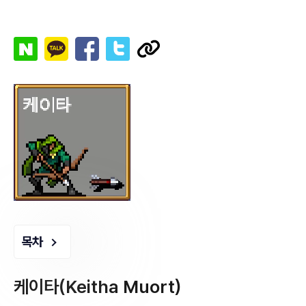
목차
케이타(Keitha Muort)