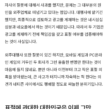
자사의 잘못에 대해서 사과를 했지만, 문제는 그 대부분의 원
인을 외주업체로 떠넘기고 있다는 점입니다. 대행사에 맡기긴
했지만, 최종적으로 검토하고 광고를 게재하는 것은 네시삼십
삼분과 네오플에서 하는 것이기 때문입니다. 따라서 두 기업은
광고를 게재하기 전에 책임감을 갖고 표절 여부를 검증해야하
는 것이 사실입니다.
외주대행사 또한 잘못이 있긴 하지만, 모바일 게임과 PC온라
인 게임의 거두인 두 회사가 그런 옹졸한 변명만 한다는 것이
마음에 들지 않네요. 뿐만 아니라 이전부터 크고 작은 표절 의
혹을 받아왔는데, 큰 사고가 터지니까 자숙하는 척 한다는 의
견가 네티즌 사이에서도 팽배할 정도로 싸늘한 분위기입니다.
표절에 관대한 대한민국은 이제 그만