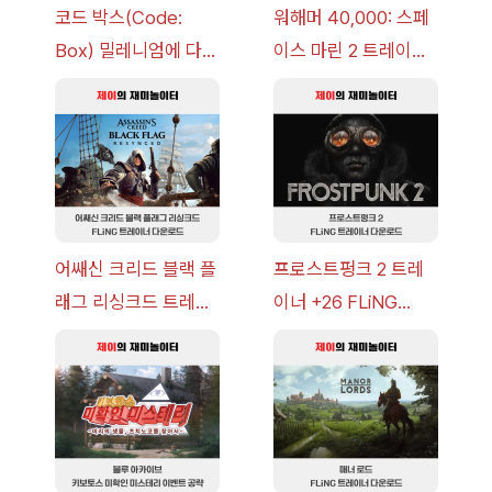
코드 박스(Code:
워해머 40,000: 스페
Box) 밀레니엄에 다가
이스 마린 2 트레이너
오는 그림자 이벤트 공
+7 FLiNG [v1.0-
략 [복각] | 블루 아카
v14.0+] 다운로드
이브
어쌔신 크리드 블랙 플
프로스트펑크 2 트레
래그 리싱크드 트레이
이너 +26 FLiNG
너 +30 FLiNG [v1.0-
[v1.0-v1.6.1+] 다운로
v1.0+] 다운로드
드