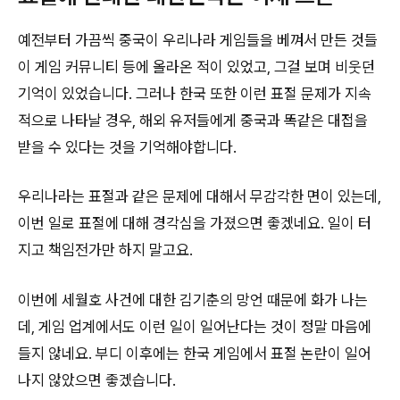
예전부터 가끔씩 중국이 우리나라 게임들을 베껴서 만든 것들
이 게임 커뮤니티 등에 올라온 적이 있었고, 그걸 보며 비웃던
기억이 있었습니다. 그러나 한국 또한 이런 표절 문제가 지속
적으로 나타날 경우, 해외 유저들에게 중국과 똑같은 대접을
받을 수 있다는 것을 기억해야합니다.
우리나라는 표절과 같은 문제에 대해서 무감각한 면이 있는데,
이번 일로 표절에 대해 경각심을 가졌으면 좋겠네요. 일이 터
지고 책임전가만 하지 말고요.
이번에 세월호 사건에 대한 김기춘의 망언 때문에 화가 나는
데, 게임 업계에서도 이런 일이 일어난다는 것이 정말 마음에
들지 않네요. 부디 이후에는 한국 게임에서 표절 논란이 일어
나지 않았으면 좋겠습니다.