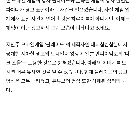
현 모바일 게임의 강자 블레이드와 온라인 게임의 강자 던전앤
파이터가 광고 표절이라는 사건을 일으켰습니다. 사실 게임 업
계에서 표절 사건이 일어난 것은 하루이틀이 아니지만, 이제는
게임이 아닌 광고까지 그런 모습이 나타나고 있네요.
지난주 모바일게임 ‘블레이드’의 제작사인 네시삼십삼분에서
공개한 지하철 광고와 트레일러 영상이 일본 반다이남코의 ‘다
크 소울’을 도용한 것으로 밝혀졌습니다. 아래의 이미지를 보
시면 매우 유사한 것을 알 수 있습니다. 현재 블레이드의 광고
영상은 모두 내려졌고, 유튜브의 영상 또한 삭제된 상태입니
다.