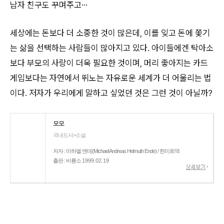
남자 친구도 꾸며주고…
세상에는 돈보다 더 소중한 것이 많은데, 이를 잊고 돈에 쫓기
는 삶을 선택하는 사람들이 많아지고 있다. 아이들에겐 탁아소
보다 부모의 사랑이 더욱 필요한 것이며, 머리 좋아지는 카드
게임보다는 자연에서 뛰노는 자유로운 세계가 더 어울리는 법
이다. 저자가 우리에게 말하고 싶었던 것은 그런 것이 아닐까?
모모
국내도서>소설
저자 : 미하엘 엔데(Michael Andreas Helmuth Ende) / 한미희역
출판 : 비룡소
1999.02.19