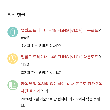
루 아카이브
Access
2026.07.14+] 다운로
최신 댓글
드
팰월드 트레이너 +48 FLiNG [v1.0+] 다운로드
의
asdf
초기화 하는 방법은 없나요?
팰월드 트레이너 +48 FLiNG [v1.0+] 다운로드
의
1123
초기화 하는 방법은 없나요?
카톡 백업 톡서랍 없이 하는 법 새 폰으로 카카오톡
사진 옮기기
의
카
2026년 7월 기준으로 안 됩니다. 카카오에서 막은 듯해
요.