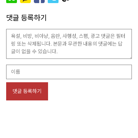
댓글 등록하기
이
름