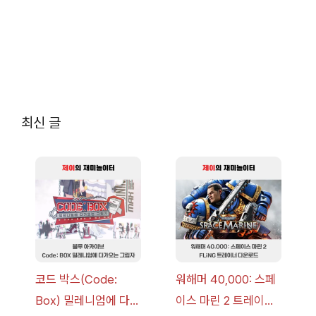
최신 글
코드 박스(Code:
워해머 40,000: 스페
Box) 밀레니엄에 다가
이스 마린 2 트레이너