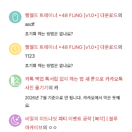
드
팰월드 트레이너 +48 FLiNG [v1.0+] 다운로드
의
asdf
초기화 하는 방법은 없나요?
팰월드 트레이너 +48 FLiNG [v1.0+] 다운로드
의
1123
초기화 하는 방법은 없나요?
카톡 백업 톡서랍 없이 하는 법 새 폰으로 카카오톡
사진 옮기기
의
카
2026년 7월 기준으로 안 됩니다. 카카오에서 막은 듯해
요.
비밀의 미드나잇 파티 이벤트 공략 [복각] | 블루
아카이브
의
ㅇㅇ