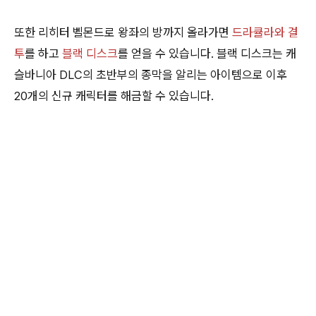
또한 리히터 벨몬드로 왕좌의 방까지 올라가면
드라큘라와 결
투
를 하고
블랙 디스크
를 얻을 수 있습니다. 블랙 디스크는 캐
슬바니아 DLC의 초반부의 종막을 알리는 아이템으로 이후
20개의 신규 캐릭터를 해금할 수 있습니다.