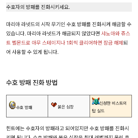
수호자의 방패를 진화시키세요.
마리아 라넷드의 시작 무기인 수호 방패를 진화시켜 해금할 수
있습니다. 마리아 라넷드가 해금되지 않았다면
샤노아와 쥬스
트 벨몬드로 아무 스테이지나 1회씩 클리어하면 잠금 해제
되
어 사용할 수 있게 됩니다.
수호 방패 진화 방법
신성한 비스트의
붉은 심장
수호 방패
탑 실드
힌트에는 수호자의 방패라고 되어있지만 수호 방패를 진화시
키면 됩니다. 수호 방패와 붉은 심장을 최대 레벨까지 올린 후