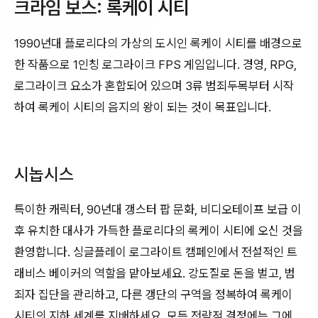
크라임 보스: 록케이 시티
1990년대 플로리다의 가상의 도시인 록케이 시티를 배경으로
한 작품으로 1인칭 로그라이크 FPS 게임입니다. 경영, RPG,
로그라이크 요소가 혼합되어 있으며 3류 범죄두목부터 시작
하여 록케이 시티의 음지의 왕이 되는 것이 목표입니다.
시놉시스
특이한 캐릭터, 90년대 갱스터 팝 문화, 비디오테이프 보급 이
후 유치한 대사가 가득한 플로리다의 록케이 시티에 오신 것을
환영합니다. 싱글플레이 로그라이트 캠페인에서 전설적인 트
래비스 베이커의 역할을 맡아보세요. 강도질로 돈을 벌고, 범
죄자 집단을 관리하고, 다른 갱단의 구역을 정복하여 록케이
시티의 지하 세계를 지배하세요. 모든 전략적 결정에는 그에