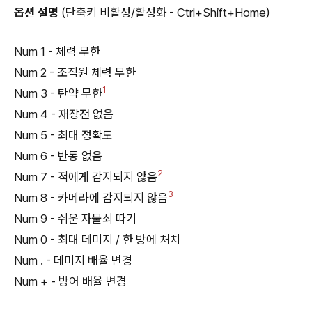
옵션 설명
(단축키 비활성/활성화 - Ctrl+Shift+Home)
Num 1 - 체력 무한
Num 2 - 조직원 체력 무한
1
Num 3 - 탄약 무한
Num 4 - 재장전 없음
Num 5 - 최대 정확도
Num 6 - 반동 없음
2
Num 7 - 적에게 감지되지 않음
3
Num 8 - 카메라에 감지되지 않음
Num 9 - 쉬운 자물쇠 따기
Num 0 - 최대 데미지 / 한 방에 처치
Num . - 데미지 배율 변경
Num + - 방어 배율 변경