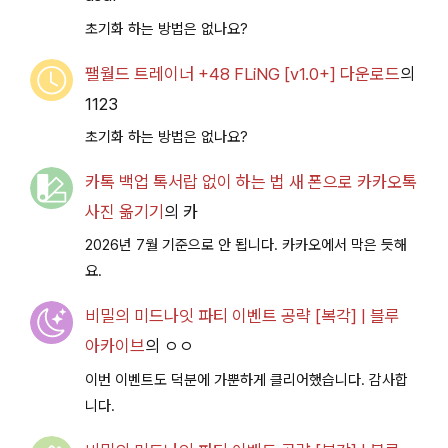
초기화 하는 방법은 없나요?
팰월드 트레이너 +48 FLiNG [v1.0+] 다운로드
의
1123
초기화 하는 방법은 없나요?
카톡 백업 톡서랍 없이 하는 법 새 폰으로 카카오톡
사진 옮기기
의
카
2026년 7월 기준으로 안 됩니다. 카카오에서 막은 듯해
요.
비밀의 미드나잇 파티 이벤트 공략 [복각] | 블루
아카이브
의
ㅇㅇ
이번 이벤트도 덕분에 가뿐하게 클리어했습니다. 감사합
니다.