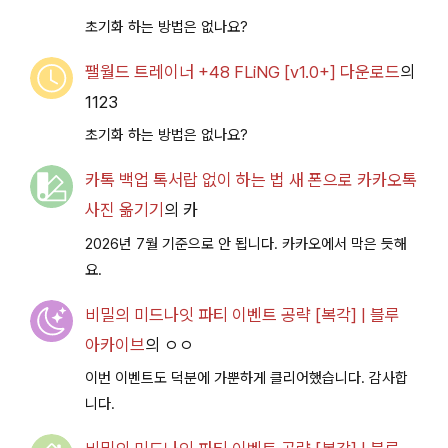
초기화 하는 방법은 없나요?
팰월드 트레이너 +48 FLiNG [v1.0+] 다운로드
의
1123
초기화 하는 방법은 없나요?
카톡 백업 톡서랍 없이 하는 법 새 폰으로 카카오톡
사진 옮기기
의
카
2026년 7월 기준으로 안 됩니다. 카카오에서 막은 듯해
요.
비밀의 미드나잇 파티 이벤트 공략 [복각] | 블루
아카이브
의
ㅇㅇ
이번 이벤트도 덕분에 가뿐하게 클리어했습니다. 감사합
니다.