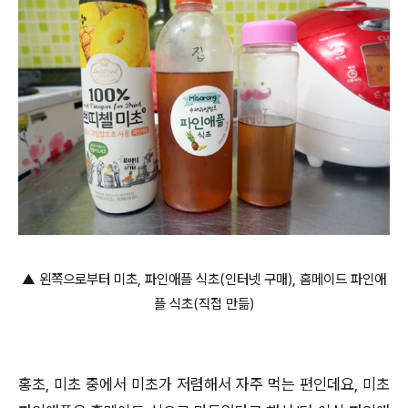
▲ 왼쪽으로부터 미초, 파인애플 식초(인터넷 구매), 홈메이드 파인애
플 식초(직접 만듦)
홍초, 미초 중에서 미초가 저렴해서 자주 먹는 편인데요, 미초