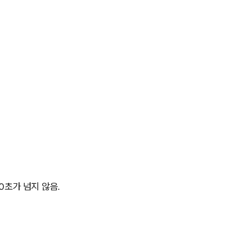
0초가 넘지 않음.