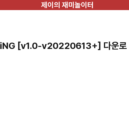
제이의 재미놀이터
G [v1.0-v20220613+] 다운로