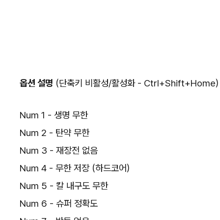
옵션 설명
(단축키 비활성/활성화 - Ctrl+Shift+Home)
Num 1 - 생명 무한
Num 2 - 탄약 무한
Num 3 - 재장전 없음
Num 4 - 무한 저장 (하드코어)
Num 5 - 칼 내구도 무한
Num 6 - 슈퍼 정확도