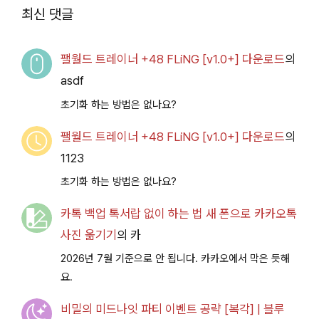
2026.07.14+] 다운로
최신 댓글
드
팰월드 트레이너 +48 FLiNG [v1.0+] 다운로드
의
asdf
초기화 하는 방법은 없나요?
팰월드 트레이너 +48 FLiNG [v1.0+] 다운로드
의
1123
초기화 하는 방법은 없나요?
카톡 백업 톡서랍 없이 하는 법 새 폰으로 카카오톡
사진 옮기기
의
카
2026년 7월 기준으로 안 됩니다. 카카오에서 막은 듯해
요.
비밀의 미드나잇 파티 이벤트 공략 [복각] | 블루