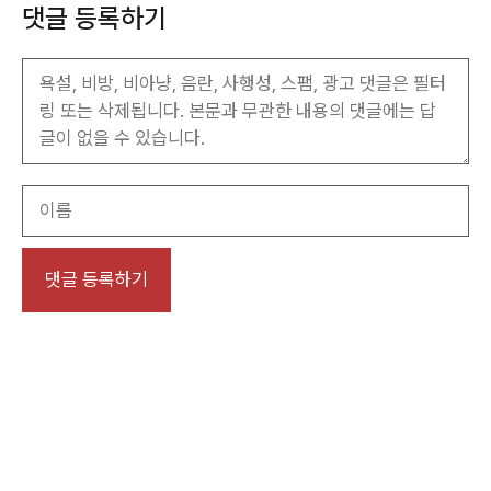
댓글 등록하기
이
름