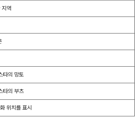
 지역
문
선
 스타의 망토
 스타의 부츠
벽화 위치를 표시