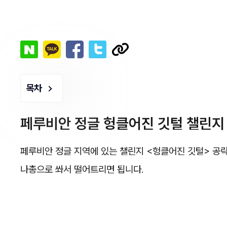
목차
페루비안 정글 헝클어진 깃털 챌린지
페루비안 정글 지역에 있는 챌린지 <헝클어진 깃털> 공략
나총으로 쏴서 떨어트리면 됩니다.