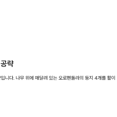
 공략
입니다. 나무 위에 매달려 있는 오로펜돌라의 둥지 4개를 활이