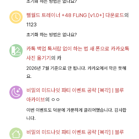
초기화 하는 방법은 없나요?
팰월드 트레이너 +48 FLiNG [v1.0+] 다운로드
의
1123
초기화 하는 방법은 없나요?
카톡 백업 톡서랍 없이 하는 법 새 폰으로 카카오톡
사진 옮기기
의
카
2026년 7월 기준으로 안 됩니다. 카카오에서 막은 듯해
요.
비밀의 미드나잇 파티 이벤트 공략 [복각] | 블루
아카이브
의
ㅇㅇ
이번 이벤트도 덕분에 가뿐하게 클리어했습니다. 감사합
니다.
비밀의 미드나잇 파티 이벤트 공략 [복각] | 블루