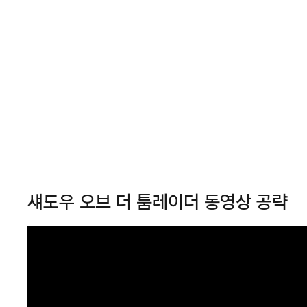
섀도우 오브 더 툼레이더 동영상 공략