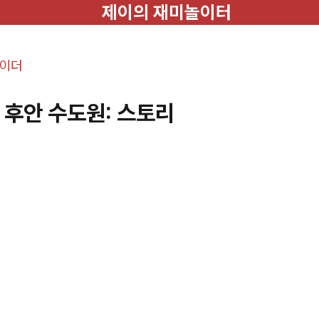
제이의 재미놀이터
레이더
산 후안 수도원: 스토리