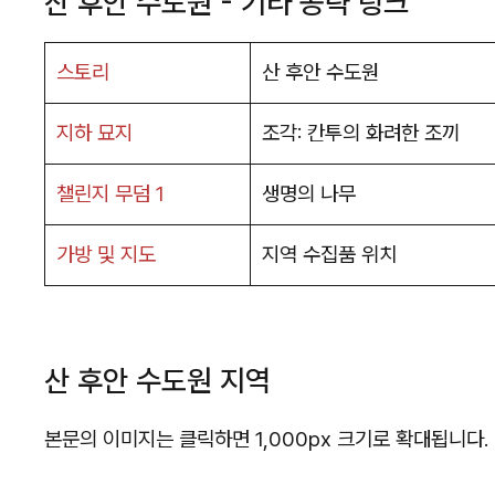
산 후안 수도원 - 기타 공략 링크
스토리
산 후안 수도원
지하 묘지
조각: 칸투의 화려한 조끼
챌린지 무덤 1
생명의 나무
가방 및 지도
지역 수집품 위치
산 후안 수도원 지역
본문의 이미지는 클릭하면 1,000px 크기로 확대됩니다.