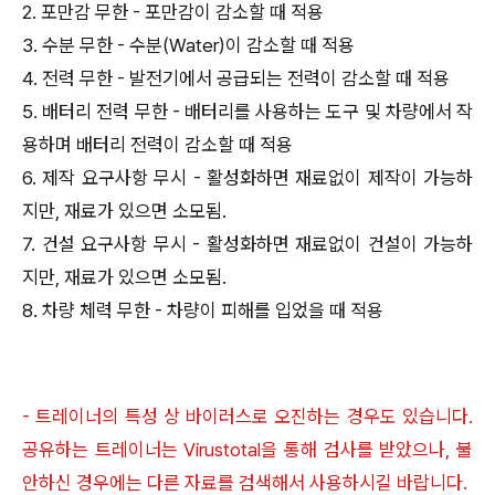
2. 포만감 무한 - 포만감이 감소할 때 적용
3. 수분 무한 - 수분(Water)이 감소할 때 적용
4. 전력 무한 - 발전기에서 공급되는 전력이 감소할 때 적용
5. 배터리 전력 무한 - 배터리를 사용하는 도구 및 차량에서 작
용하며 배터리 전력이 감소할 때 적용
6. 제작 요구사항 무시 - 활성화하면 재료없이 제작이 가능하
지만, 재료가 있으면 소모됨.
7. 건설 요구사항 무시 - 활성화하면 재료없이 건설이 가능하
지만, 재료가 있으면 소모됨.
8. 차량 체력 무한 - 차량이 피해를 입었을 때 적용
- 트레이너의 특성 상 바이러스로 오진하는 경우도 있습니다.
공유하는 트레이너는 Virustotal을 통해 검사를 받았으나, 불
안하신 경우에는 다른 자료를 검색해서 사용하시길 바랍니다.