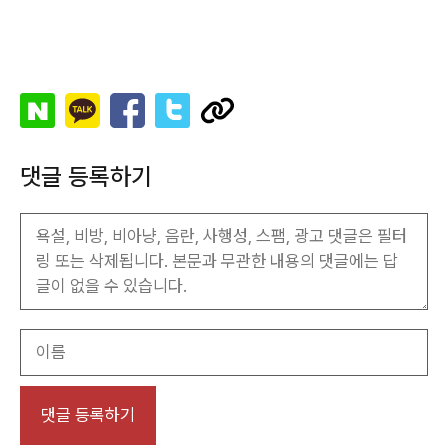
댓글 등록하기
이
름