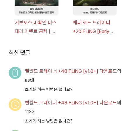
키보토스 미확인 미스
매너 로드 트레이너
테리 이벤트 공략 | 블
+20 FLiNG [Early
루 아카이브
Access
2026.07.14+] 다운로
최신 댓글
드
팰월드 트레이너 +48 FLiNG [v1.0+] 다운로드
의
asdf
초기화 하는 방법은 없나요?
팰월드 트레이너 +48 FLiNG [v1.0+] 다운로드
의
1123
초기화 하는 방법은 없나요?