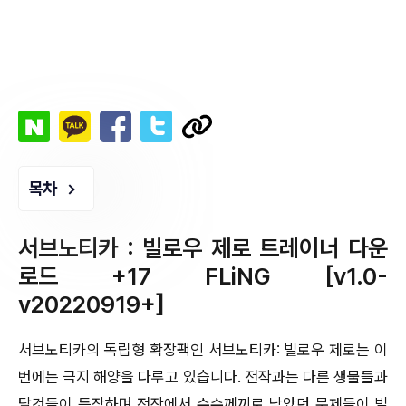
목차
서브노티카 : 빌로우 제로 트레이너 다운
로드 +17 FLiNG [v1.0-
v20220919+]
서브노티카의 독립형 확장팩인 서브노티카: 빌로우 제로는 이
번에는 극지 해양을 다루고 있습니다. 전작과는 다른 생물들과
탈것들이 등장하며 전작에서 수수께끼로 남았던 문제들이 빌