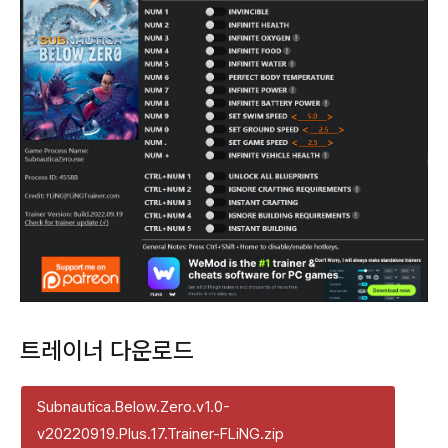
트레이너 다운로드
Subnautica.Below.Zero.v1.0-
v20220919.Plus.17.Trainer-FLiNG.zip