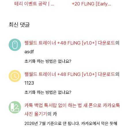
테리 이벤트 공략 | 블
+20 FLiNG [Early
루 아카이브
Access
2026.07.14+] 다운로
최신 댓글
드
팰월드 트레이너 +48 FLiNG [v1.0+] 다운로드
의
asdf
초기화 하는 방법은 없나요?
팰월드 트레이너 +48 FLiNG [v1.0+] 다운로드
의
1123
초기화 하는 방법은 없나요?
카톡 백업 톡서랍 없이 하는 법 새 폰으로 카카오톡
사진 옮기기
의
카
2026년 7월 기준으로 안 됩니다. 카카오에서 막은 듯해