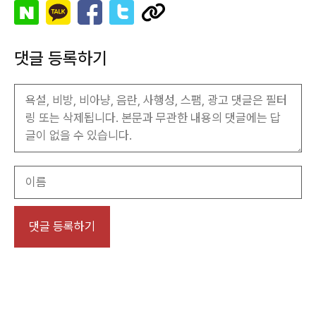
댓글 등록하기
이
름