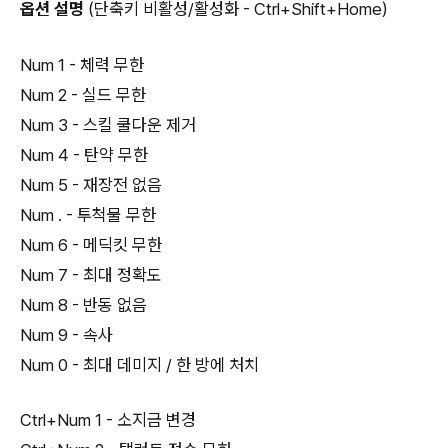
옵션 설명
(단축키 비활성/활성화 - Ctrl+Shift+Home)
Num 1 - 체력 무한
Num 2 - 실드 무한
Num 3 - 스킬 쿨다운 제거
Num 4 - 탄약 무한
Num 5 - 재장전 없음
Num . - 투척물 무한
Num 6 - 메딕킷 무한
Num 7 - 최대 정확도
Num 8 - 반동 없음
Num 9 - 속사
Num 0 - 최대 데미지 / 한 방에 처치
Ctrl+Num 1 - 소지금 변경