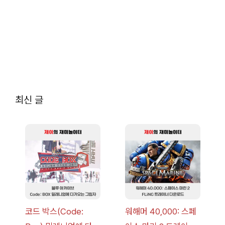
최신 글
코드 박스(Code:
워해머 40,000: 스페