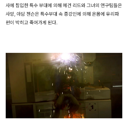
사에 침입한 특수 부대에 의해 메건 리드와 그녀의 연구팀들은
사망, 아담 젠슨은 특수부대 속 증강인에 의해 온몸에 유리파
편이 박히고 죽어가게 된다.