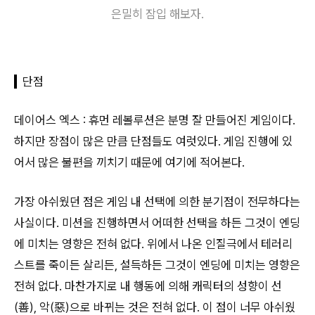
은밀히
잠입
해보자.
단점
데이어스 엑스 : 휴먼 레볼루션은 분명 잘 만들어진 게임이다.
하지만 장점이 많은 만큼 단점들도 여럿있다. 게임 진행에 있
어서 많은 불편을 끼치기 때문에 여기에 적어본다.
가장 아쉬웠던 점은 게임 내 선택에 의한 분기점이 전무하다는
사실이다. 미션을 진행하면서 어떠한 선택을 하든 그것이 엔딩
에 미치는 영향은 전혀 없다. 위에서 나온 인질극에서 테러리
스트를 죽이든 살리든, 설득하든 그것이 엔딩에 미치는 영향은
전혀 없다. 마찬가지로 내 행동에 의해 캐릭터의 성향이 선
(善), 악(惡)으로 바뀌는 것은 전혀 없다. 이 점이 너무 아쉬웠