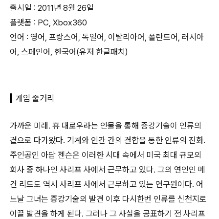
출시일 : 2011년 8월 26일
플랫폼 : PC, Xbox360
언어 : 영어, 프랑스어, 독일어, 이탈리아어, 폴란드어, 러시아
어, 스페인어, 한국어(유저 한글패치)
게임 줄거리
가까운 미래. 휴 대로우라는 인물을 통해 증강기술이 인류의
곁으로 다가왔다. 기계와 인간 간의 결합을 통한 인류의 진화.
주인공인 아담 젠슨은 이러한 시대 속에서 미국 최대 규모의
회사 중 하나인 사리프 사에서 근무하고 있다. 그의 연인인 메
건 리드도 역시 사리프 사에서 근무하고 있는 연구원이다. 어
느날 그녀는 증강기술의 발견 이후 다시한번 인류를 신천지로
이끌 발견을 하게 된다. 그러나 그 사실을 공표하기 전 사리프