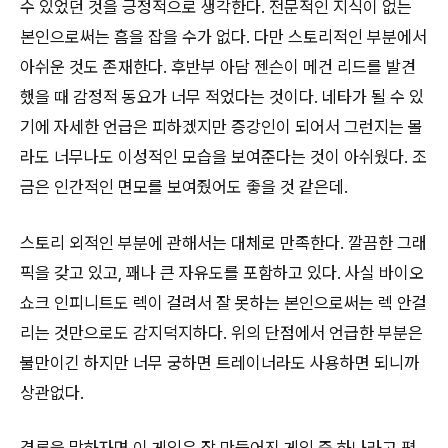
수 있었던 것을 긍정적으로 생각한다. 전문적인 지식이 없는
본인으로써는 흠을 잡을 수가 없다. 다만 스토리적인 부분에서
아쉬운 것도 존재한다. 후반부 아담 젠슨이 메건 리드를 발견
했을 때 감정적 동요가 너무 적었다는 것이다. 네타가 될 수 있
기에 자세한 언급은 피하겠지만 증강인이 되어서 그런지는 몰
라도 너무나도 이성적인 모습을 보여준다는 것이 아쉬웠다. 조
금은 인간적인 면모를 보여줬어도 좋을 것 같은데.
스토리 외적인 부분에 관해서는 대체로 만족한다. 깔끔한 그래
픽을 갖고 있고, 꽤나 큰 자유도를 포함하고 있다. 사실 바이오
쇼크 인피니트도 렉이 걸려서 잘 못하는 본인으로써는 렉 안걸
리는 것만으로도 감지덕지하다. 위의 단점에서 언급한 부분은
불만이긴 하지만 너무 궁하면 트레이너라도 사용하면 되니까
상관없다.