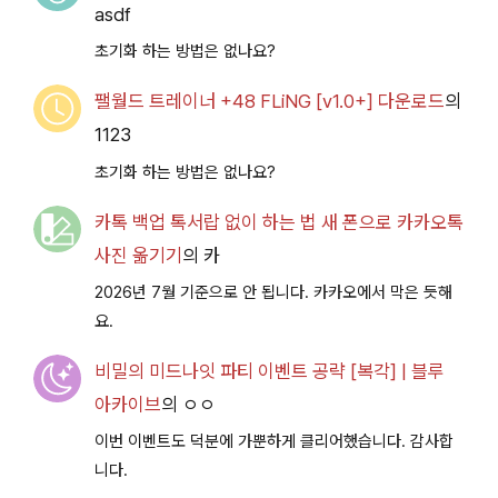
asdf
초기화 하는 방법은 없나요?
팰월드 트레이너 +48 FLiNG [v1.0+] 다운로드
의
1123
초기화 하는 방법은 없나요?
카톡 백업 톡서랍 없이 하는 법 새 폰으로 카카오톡
사진 옮기기
의
카
2026년 7월 기준으로 안 됩니다. 카카오에서 막은 듯해
요.
비밀의 미드나잇 파티 이벤트 공략 [복각] | 블루
아카이브
의
ㅇㅇ
이번 이벤트도 덕분에 가뿐하게 클리어했습니다. 감사합
니다.