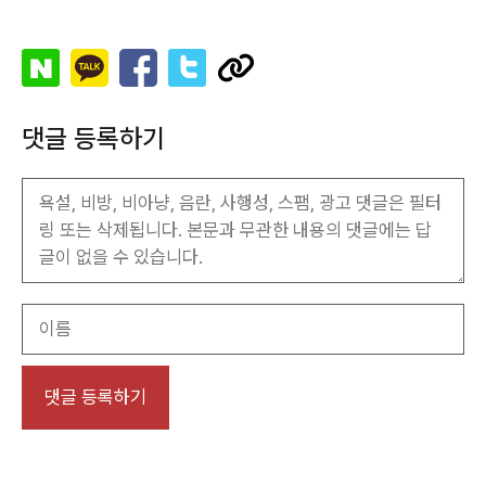
댓글 등록하기
이
름