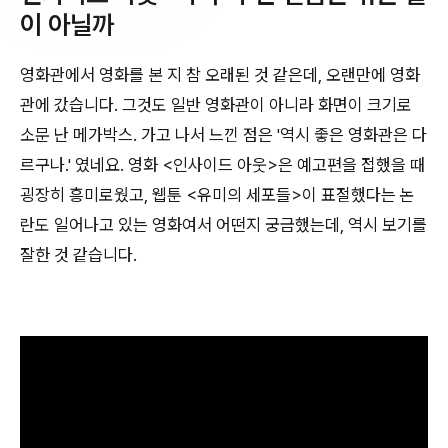
이 아닐까
영화관에서 영화를 본 지 참 오래된 것 같은데, 오랜만에 영화
관에 갔습니다. 그것도 일반 영화관이 아니라 화면이 크기로
소문 난 메가박스. 가고 나서 느낀 점은 '역시 좋은 영화관은 다
르구나.' 였네요. 영화 <인사이드 아웃>은 예고편을 접했을 때
굉장히 흥미로웠고, 웹툰 <유미의 세포들>이 표절했다는 논
란도 일어나고 있는 영화여서 어떤지 궁금했는데, 역시 보기를
잘한 것 같습니다.