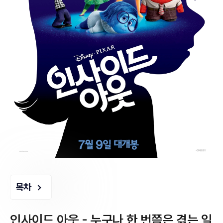
목차
인사이드 아웃 - 누구나 한 번쯤은 겪는 일