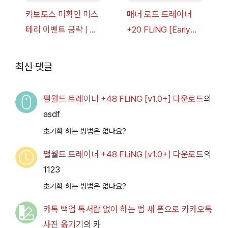
키보토스 미확인 미스
매너 로드 트레이너
테리 이벤트 공략 | 블
+20 FLiNG [Early
루 아카이브
Access
2026.07.14+] 다운로
최신 댓글
드
팰월드 트레이너 +48 FLiNG [v1.0+] 다운로드
의
asdf
초기화 하는 방법은 없나요?
팰월드 트레이너 +48 FLiNG [v1.0+] 다운로드
의
1123
초기화 하는 방법은 없나요?
카톡 백업 톡서랍 없이 하는 법 새 폰으로 카카오톡
사진 옮기기
의
카