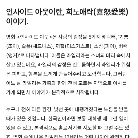
인사이드 아웃이란, 희노애락(喜怒愛樂)
이야기.
영화 <인사이드 아웃>은 사람의 감정을 5가지 캐릭터, '기쁨
(조이), 슬픔(새드니스), 까칠(디스거스트), 소심(피어), 버럭
(앵거)'로 나타냅니다. 이들은 라일리라는 소녀의 머리 속에서
살고 있는데요, 라일리의 감정을 컨트롤하면서 라일리가 위험
은 피하고, 행복을 느끼게 만들어주려고 노력합니다. 그러던
어느 날 라일리는 가족과 함께 전혀 모르는 지역으로 이사를
가게 되면서 이야기가 본격적으로 시작됩니다.
누구나 전혀 다른 환경, 낯선 곳에 내팽겨졌다는 느낌을 받을
때가 있을 것입니다. 한국인이라면 보통 대학생 때 그런 일이
있을 수 있고, 본격적으로 홀로서기를 시도할 때 그럴 수도 있
죠. 영화 속에 나온 라일리는 12세라는 어린 나이에 완전히 다