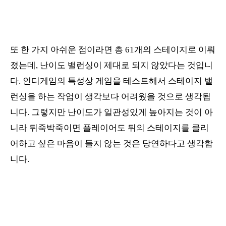
또 한 가지 아쉬운 점이라면 총 61개의 스테이지로 이뤄
졌는데, 난이도 밸런싱이 제대로 되지 않았다는 것입니
다. 인디게임의 특성상 게임을 테스트해서 스테이지 밸
런싱을 하는 작업이 생각보다 어려웠을 것으로 생각됩
니다. 그렇지만 난이도가 일관성있게 높아지는 것이 아
니라 뒤죽박죽이면 플레이어도 뒤의 스테이지를 클리
어하고 싶은 마음이 들지 않는 것은 당연하다고 생각합
니다.