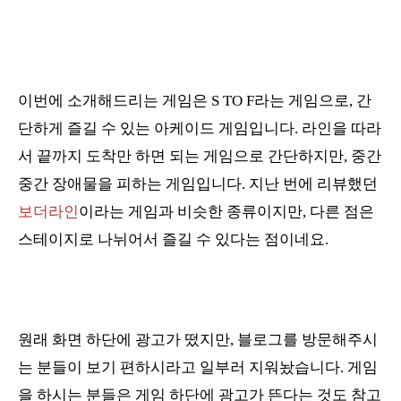
이번에 소개해드리는 게임은 S TO F라는 게임으로, 간
단하게 즐길 수 있는 아케이드 게임입니다. 라인을 따라
서 끝까지 도착만 하면 되는 게임으로 간단하지만, 중간
중간 장애물을 피하는 게임입니다. 지난 번에 리뷰했던
보더라인
이라는 게임과 비슷한 종류이지만, 다른 점은
스테이지로 나뉘어서 즐길 수 있다는 점이네요.
원래 화면 하단에 광고가 떴지만, 블로그를 방문해주시
는 분들이 보기 편하시라고 일부러 지워놨습니다. 게임
을 하시는 분들은 게임 하단에 광고가 뜬다는 것도 참고