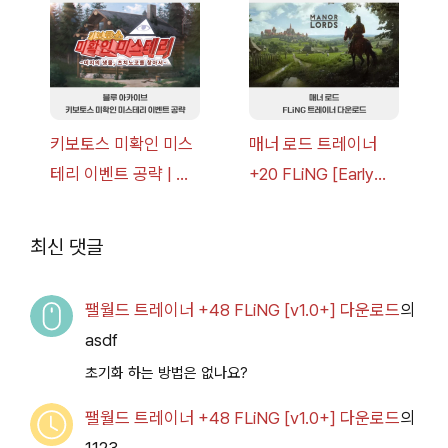
v1.0+] 다운로드
드
키보토스 미확인 미스
매너 로드 트레이너
테리 이벤트 공략 | 블
+20 FLiNG [Early
루 아카이브
Access
2026.07.14+] 다운로
최신 댓글
드
팰월드 트레이너 +48 FLiNG [v1.0+] 다운로드
의
asdf
초기화 하는 방법은 없나요?
팰월드 트레이너 +48 FLiNG [v1.0+] 다운로드
의