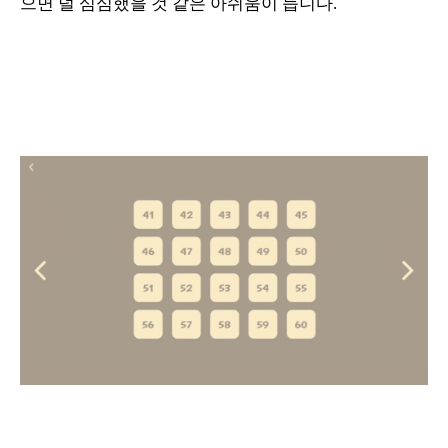
으면 덜 심심했을 것 같은 아쉬움이 듭니다.