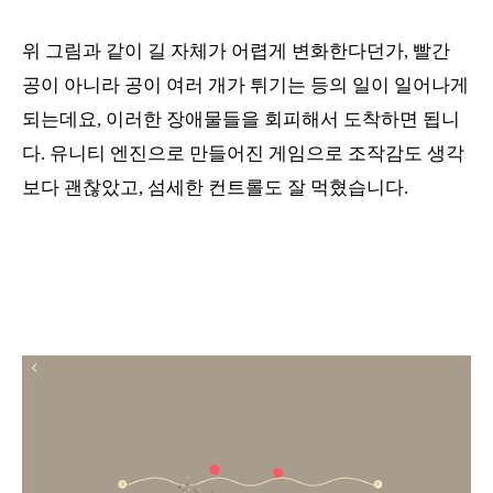
위 그림과 같이 길 자체가 어렵게 변화한다던가, 빨간
공이 아니라 공이 여러 개가 튀기는 등의 일이 일어나게
되는데요, 이러한 장애물들을 회피해서 도착하면 됩니
다. 유니티 엔진으로 만들어진 게임으로 조작감도 생각
보다 괜찮았고, 섬세한 컨트롤도 잘 먹혔습니다.