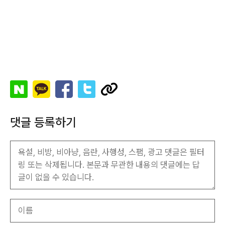
댓글 등록하기
이
름