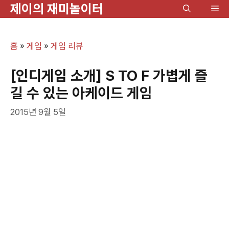
제이의 재미놀이터
컨
메
텐
뉴
츠
홈
»
게임
»
게임 리뷰
로
건
[인디게임 소개] S TO F 가볍게 즐
너
길 수 있는 아케이드 게임
뛰
2015년 9월 5일
기