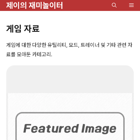
제이의 재미놀이터
컨
메
텐
뉴
츠
게임 자료
로
건
게임에 대한 다양한 유틸리티, 모드, 트레이너 및 기타 관련 자
너
료를 모아둔 카테고리.
뛰
기