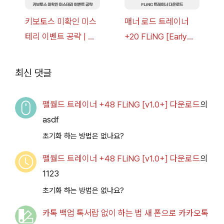
키보토스 미확인 미스
매너 로드 트레이너
테리 이벤트 공략 | 블
+20 FLiNG [Early
루 아카이브
Access
2026.07.14+] 다운로
최신 댓글
드
팰월드 트레이너 +48 FLiNG [v1.0+] 다운로드
의
asdf
초기화 하는 방법은 없나요?
팰월드 트레이너 +48 FLiNG [v1.0+] 다운로드
의
1123
초기화 하는 방법은 없나요?
카톡 백업 톡서랍 없이 하는 법 새 폰으로 카카오톡